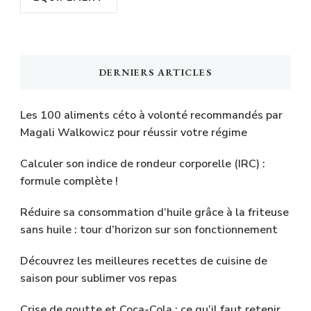
DERNIERS ARTICLES
Les 100 aliments céto à volonté recommandés par
Magali Walkowicz pour réussir votre régime
Calculer son indice de rondeur corporelle (IRC) :
formule complète !
Réduire sa consommation d’huile grâce à la friteuse
sans huile : tour d’horizon sur son fonctionnement
Découvrez les meilleures recettes de cuisine de
saison pour sublimer vos repas
Crise de goutte et Coca-Cola : ce qu’il faut retenir