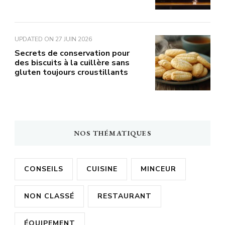
UPDATED ON
27 JUIN 2026
Secrets de conservation pour
des biscuits à la cuillère sans
gluten toujours croustillants
NOS THÉMATIQUES
CONSEILS
CUISINE
MINCEUR
NON CLASSÉ
RESTAURANT
ÉQUIPEMENT